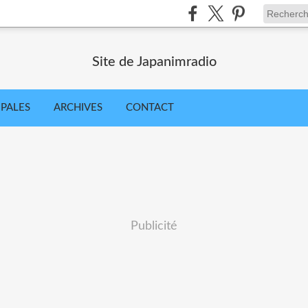
Site de Japanimradio
IPALES
ARCHIVES
CONTACT
Publicité