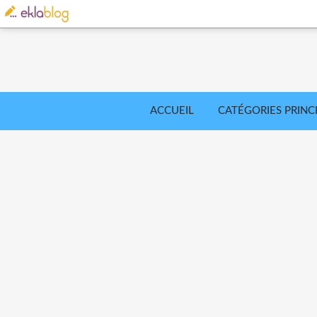
ACCUEIL
CATÉGORIES PRINC