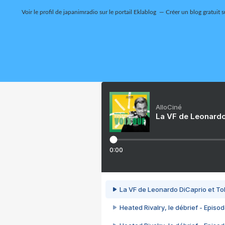
Voir le profil de
japanimradio
sur le portail Eklablog
Créer un blog gratuit 
AlloCiné
La VF de Leonardo
0:00
La VF de Leonardo DiCaprio et To
Heated Rivalry, le débrief - Episod