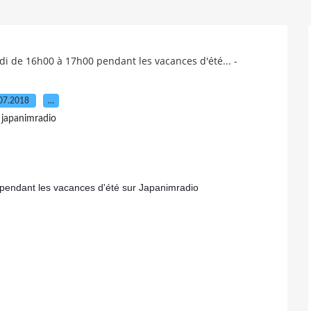
i de 16h00 à 17h00 pendant les vacances d'été... -
07.2018
…
 japanimradio
pendant les vacances d'été sur Japanimradio