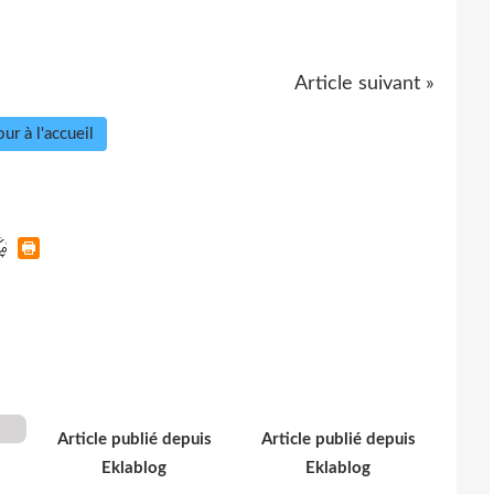
Article suivant »
ur à l'accueil
Article publié depuis
Article publié depuis
Eklablog
Eklablog