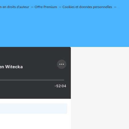
 en droits d'auteur
Offre Premium
Cookies et données personnelles
ien Witecka
-52:04