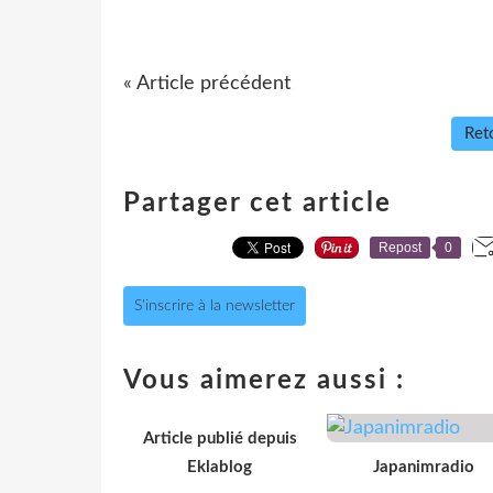
« Article précédent
Reto
Partager cet article
Repost
0
S'inscrire à la newsletter
Vous aimerez aussi :
Article publié depuis
Eklablog
Japanimradio