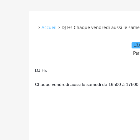
>
Accueil
>
DJ Hs Chaque vendredi aussi le samed
13.
Par
DJ Hs
Chaque vendredi aussi le samedi de 16h00 à 17h00 