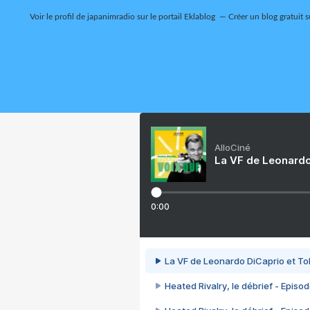
Voir le profil de
japanimradio
sur le portail Eklablog
Créer un blog gratuit 
AlloCiné
La VF de Leonardo
0:00
La VF de Leonardo DiCaprio et To
Heated Rivalry, le débrief - Episod