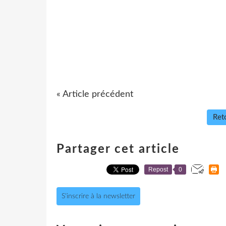
« Article précédent
Reto
Partager cet article
Repost
0
S'inscrire à la newsletter