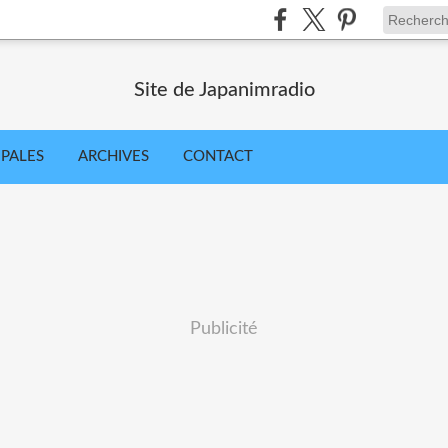
Site de Japanimradio
IPALES
ARCHIVES
CONTACT
Publicité