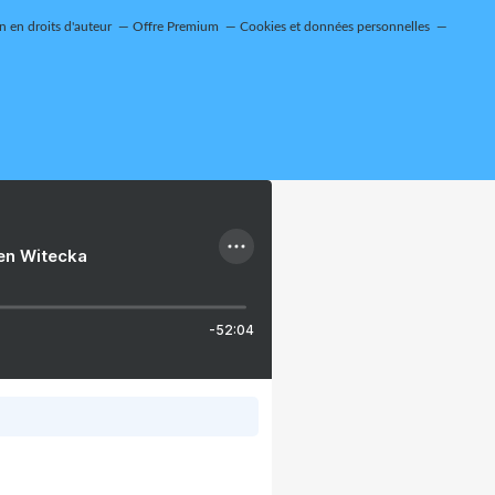
 en droits d'auteur
Offre Premium
Cookies et données personnelles
ien Witecka
-52:04