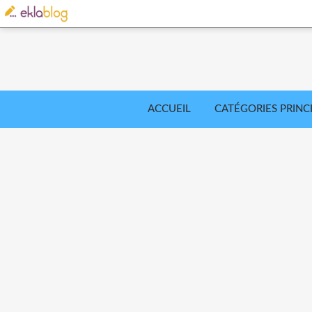
ACCUEIL
CATÉGORIES PRINC