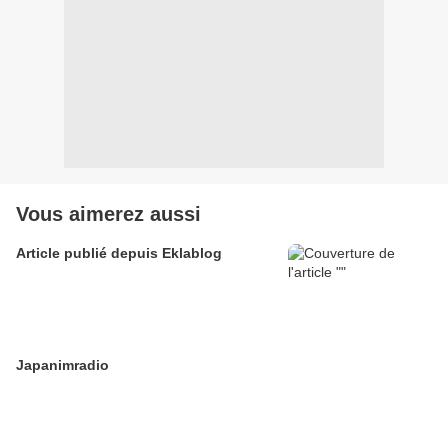
Vous aimerez aussi
Article publié depuis Eklablog
Japanimradio