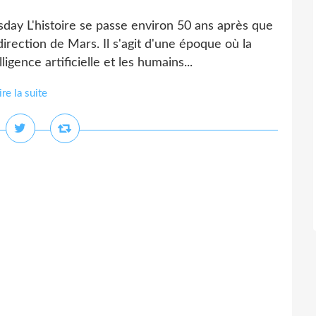
ay L'histoire se passe environ 50 ans après que
rection de Mars. Il s'agit d'une époque où la
ligence artificielle et les humains...
ire la suite