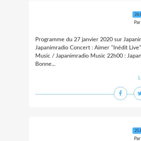
26.
Par
Programme du 27 janvier 2020 sur Japani
Japanimradio Concert : Aimer "Inédit Liv
Music / Japanimradio Music 22h00 : Japa
Bonne...
L
25.
Par