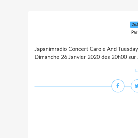
26.
Par
Japanimradio Concert Carole And Tuesday C
Dimanche 26 Janvier 2020 des 20h00 sur 
L