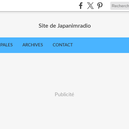
Site de Japanimradio
IPALES
ARCHIVES
CONTACT
Publicité