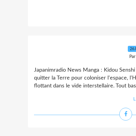
26.
Par
Japanimradio News Manga : Kidou Senshi 
quitter la Terre pour coloniser l'espace, 
flottant dans le vide interstellaire. Tout b
L