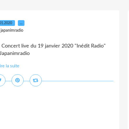
01.2020
…
 japanimradio
oncert live du 19 janvier 2020 "Inédit Radio"
Japanimradio
ire la suite