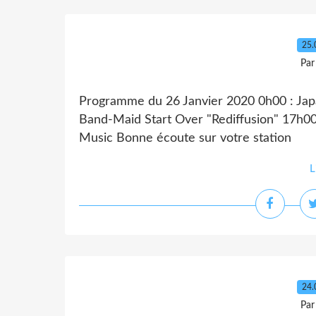
25.
Par
Programme du 26 Janvier 2020 0h00 : Jap
Band-Maid Start Over "Rediffusion" 17h00
Music Bonne écoute sur votre station
L
24.
Par