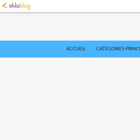
ACCUEIL
CATÉGORIES PRINC