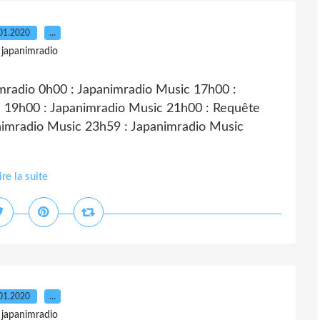
01.2020
…
 japanimradio
mradio 0h00 : Japanimradio Music 17h00 :
e" 19h00 : Japanimradio Music 21h00 : Requête
nimradio Music 23h59 : Japanimradio Music
ire la suite
01.2020
…
 japanimradio