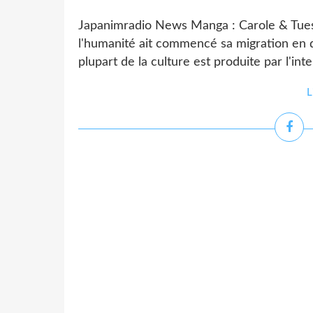
Japanimradio News Manga : Carole & Tuesd
l'humanité ait commencé sa migration en di
plupart de la culture est produite par l'intel
L