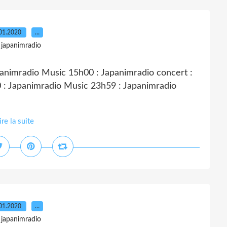
01.2020
…
 japanimradio
animradio Music 15h00 : Japanimradio concert :
 : Japanimradio Music 23h59 : Japanimradio
ire la suite
01.2020
…
 japanimradio