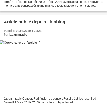
formé au début de l'année 2013. Début 2014, avec l'ajout de deux nouveaux
membres, ils sont passés d'une musique idole typique à une musique
électronique et rock Un concert sera prochainement...
Article publié depuis Eklablog
Publié le 08/03/2019 à 22:21
Par
japanimradio
Japanimradio Concert Rediffusion du concert Roselia 1st live rosenlied
Samedi 9 Mars 2019 07h00 du matin sur Japanimradio