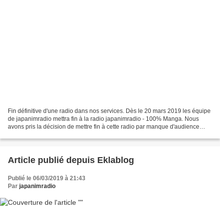
Fin définitive d'une radio dans nos services. Dès le 20 mars 2019 les équipe
de japanimradio mettra fin à la radio japanimradio - 100% Manga. Nous
avons pris la décision de mettre fin à cette radio par manque d'audience
aussi car pas mal de titres son...
Article publié depuis Eklablog
Publié le 06/03/2019 à 21:43
Par
japanimradio