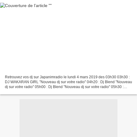
Retrouvez vos dj sur Japanimradio le lundi 4 mars 2019 des 03h30 03h30 :
DJ WAKARAN GIRL "Nouveau dj sur votre radio" 04h20 : Dj Blend "Nouveau
dj sur votre radio" 05h00 : Dj Blend "Nouveau dj sur votre radio" 05h30 :
Japanimradio Music