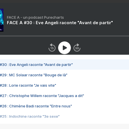
FACE A - un podcast Purecharts
FACE A #30 : Eve Angeli raconte "Avant de partir"
#30 : Eve Angeli raconte "Avant de partir"
#29 : MC Solaar raconte "Bouge de là"
28 : Lorie raconte "Je vais vite"
#27 : Christophe Willem raconte "Jacques a dit"
#26 : Chimène Badi raconte "Entre nous"
#25 : Indochine raconte "3e sexe"
#24 : Zaho raconte "C'est chelou"