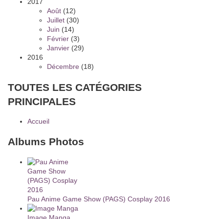
2017
Août
(12)
Juillet
(30)
Juin
(14)
Février
(3)
Janvier
(29)
2016
Décembre
(18)
TOUTES LES CATÉGORIES
PRINCIPALES
Accueil
Albums Photos
Pau Anime Game Show (PAGS) Cosplay 2016
Image Manga